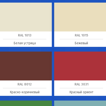
RAL 1013
RAL 1015
Белая устрица
Бежевый
RAL 8012
RAL 3031
Красно-коричневый
Красный ориент