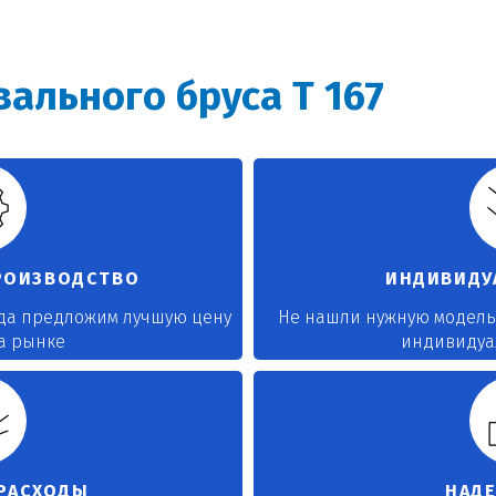
ального бруса T 167
РОИЗВОДСТВО
ИНДИВИДУ
гда предложим лучшую цену
Не нашли нужную модель
на рынке
индивидуа
 РАСХОДЫ
НАД