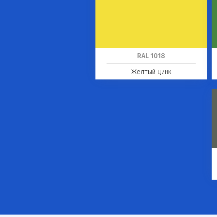
RAL 1018
Желтый цинк