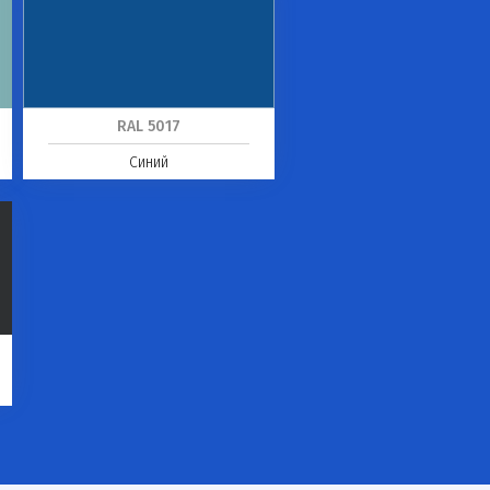
RAL 5017
Синий