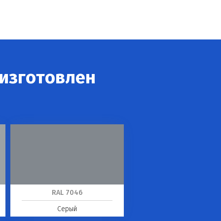
 изготовлен
RAL 7046
Серый