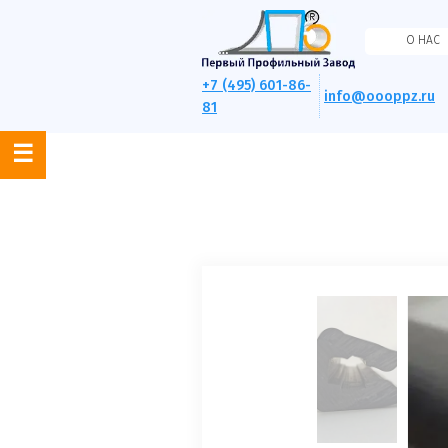
О НАС
+7 (495) 601-86-
info@oooppz.ru
81