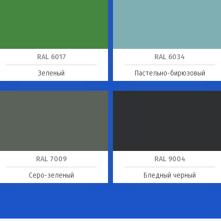
RAL 6017
RAL 6034
Зеленый
Пастельно-бирюзовый
RAL 7009
RAL 9004
Серо-зеленый
Бледный черный