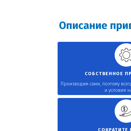
Описание прив
СОБСТВЕННОЕ П
Производим сами, поэтому все
и условия 
СОКРАТИТЕ