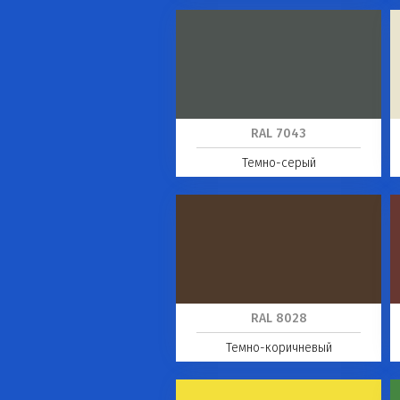
RAL 7043
Темно-серый
RAL 8028
Темно-коричневый