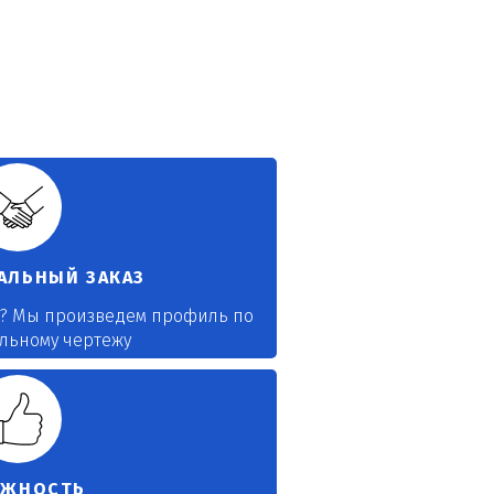
АЛЬНЫЙ ЗАКАЗ
? Мы произведем профиль по
льному чертежу
ЕЖНОСТЬ