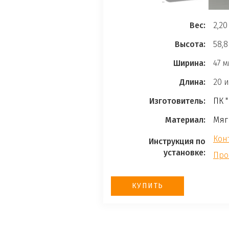
Вес:
2,20
Высота:
58,8
Ширина:
47 
Длина:
20 и
Изготовитель
:
ПК 
Материал:
Мяг
Кон
Инструкция по
установке:
Про
КУПИТЬ