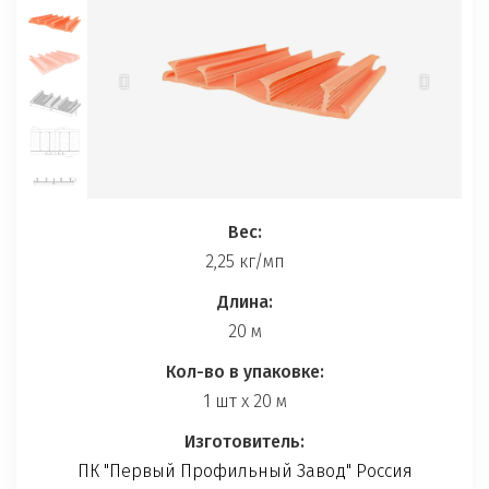
Вес:
2,25 кг/мп
Длина:
20 м
Кол-во в упаковке:
1 шт x 20 м
Изготовитель
:
ПК "Первый Профильный Завод" Россия