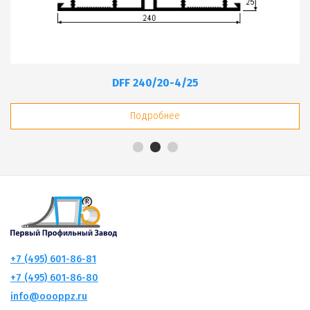
DFF 240/20-4/25
DFF 320/20-6/25
CF 320-6/25
Подробнее
Подробнее
Подробнее
+7 (495) 601-86-81
+7 (495) 601-86-80
info@oooppz.ru