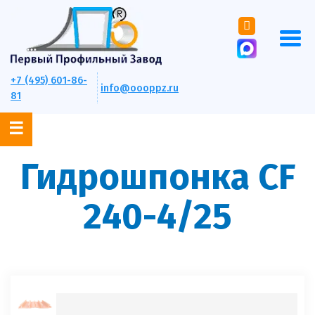
+7 (495) 601-86-
info@oooppz.ru
81
Гидрошпонка CF
240-4/25