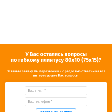
У Вас остались вопросы
по гибкому плинтусу
80х10 (75x15)
?
Оставьте заявку, мы перезвоним и с радостью ответим на все
интересующие Вас вопросы!