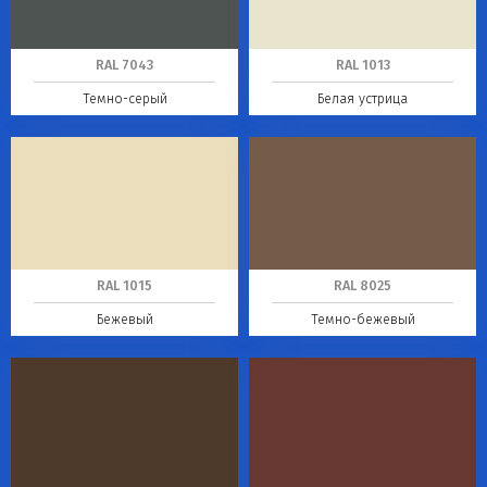
RAL 7043
RAL 1013
Темно-серый
Белая устрица
RAL 1015
RAL 8025
Бежевый
Темно-бежевый