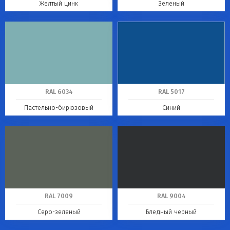
Желтый цинк
Зеленый
RAL 6034
RAL 5017
Пастельно-бирюзовый
Синий
RAL 7009
RAL 9004
Серо-зеленый
Бледный черный