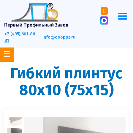
+7 (495) 601-86-
info@oooppz.ru
81
Гибкий плинтус
80х10 (75x15)